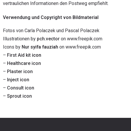
vertraulichen Informationen den Postweg empfiehlt.
Verwendung und Copyright von Bildmaterial
Fotos von Carla Polaczek und Pascal Polaczek
Illustrationen by
pch.vector
on
www.freepik.com
Icons by
Nur syifa fauziah
on www.freepik.com
–
First Aid kit
icon
–
Healthcare icon
–
Plaster icon
–
Inject icon
–
Consult icon
–
Sprout icon